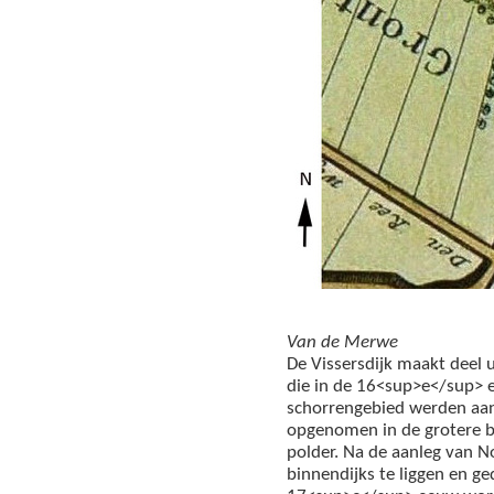
Van de Merwe
De Vissersdijk maakt deel 
die in de 16<sup>e</sup> 
schorrengebied werden aan
opgenomen in de grotere 
polder. Na de aanleg van 
binnendijks te liggen en g