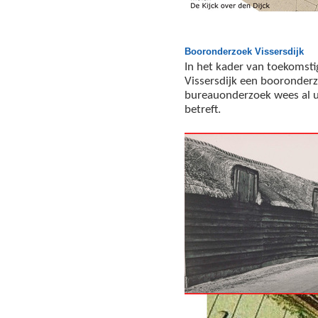
Booronderzoek Vissersdijk
In het kader van toekomst
Vissersdijk een booronderz
bureauonderzoek wees al ui
betreft.