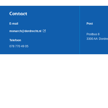
Contact
E-mail
Post
monarch@dordrecht.nl
Postbus 8
3300 AA Dordre
Telefoon
078 770 49 05