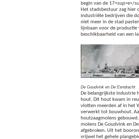
begin van de 17<sup>e</su
Het stadsbestuur zag hier d
industriële bedrijven die d
niet meer in de stad paste
lijnbaan voor de producti
beschikbaarheid van een l
De Goudvink en De Eendracht
De belangrijkste industrie 
hout. Dit hout kwam in reus
vlotten meerden af in het
verwerkt tot bouwhout. Aa
houtzaagmolens gebouwd. 
molens De Goudvink en De 
afgebroken. Uit het booron
vrijwel het gehele plangebi