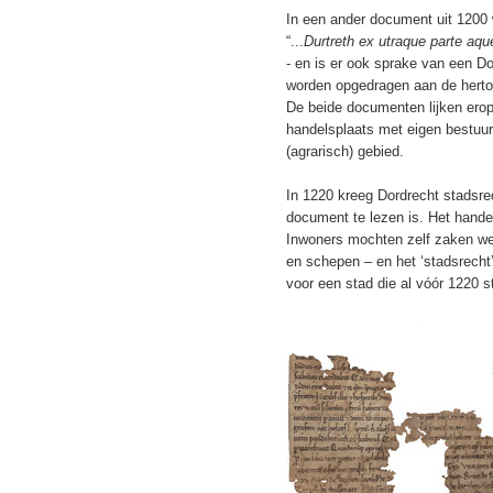
In een ander document uit 1200 
“...
Durtreth ex utraque parte aque
- en is er ook sprake van een 
worden opgedragen aan de herto
De beide documenten lijken erop
handelsplaats met eigen bestuur
(agrarisch) gebied.
In 1220 kreeg Dordrecht stadsrech
document te lezen is. Het handel
Inwoners mochten zelf zaken wet
en schepen – en het ‘stadsrecht’ 
voor een stad die al vóór 1220 