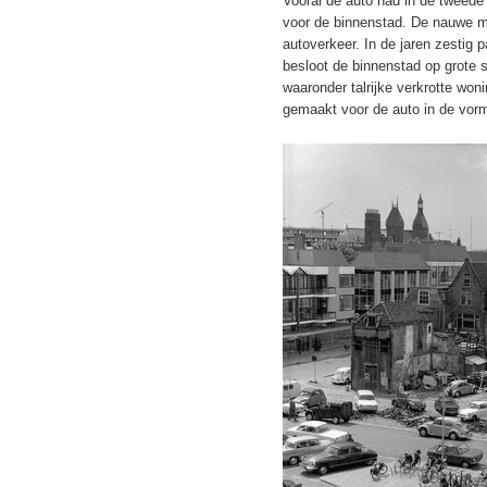
Vooral de auto had in de tweede 
voor de binnenstad. De nauwe m
autoverkeer. In de jaren zestig 
besloot de binnenstad op grote 
waaronder talrijke verkrotte wo
gemaakt voor de auto in de vor