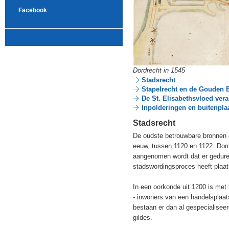
Facebook
Dordrecht in 1545
Stadsrecht
Stapelrecht en de Gouden 
De St. Elisabethsvloed veran
Inpolderingen en buitenpla
Stadsrecht
De oudste betrouwbare bronnen o
eeuw, tussen 1120 en 1122. Dord
aangenomen wordt dat er gedure
stadswordingsproces heeft pla
In een oorkonde uit 1200 is met 
- inwoners van een handelsplaats
bestaan er dan al gespecialise
gildes.