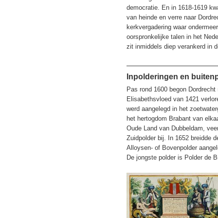
democratie. En in 1618-1619 kw
van heinde en verre naar Dordre
kerkvergadering waar ondermeer 
oorspronkelijke talen in het Ned
zit inmiddels diep verankerd in 
Inpolderingen en buiten
Pas rond 1600 begon Dordrecht m
Elisabethsvloed van 1421 verlo
werd aangelegd in het zoetwater
het hertogdom Brabant van elkaa
Oude Land van Dubbeldam, veert
Zuidpolder bij. In 1652 breidde 
Alloysen- of Bovenpolder aangel
De jongste polder is Polder de B