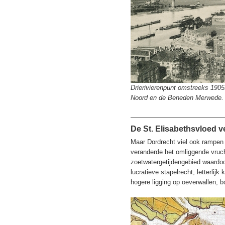
Drierivierenpunt omstreeks 1905
Noord en de Beneden Merwede.
De St. Elisabethsvloed ve
Maar Dordrecht viel ook rampen 
veranderde het omliggende vruch
zoetwatergetijdengebied waardoo
lucratieve stapelrecht, letterlij
hogere ligging op oeverwallen, 