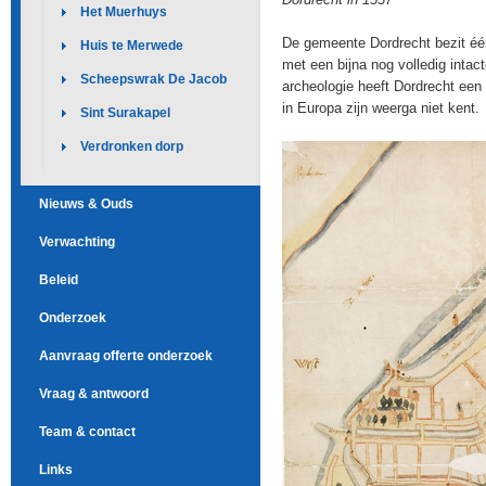
Het Muerhuys
De gemeente Dordrecht bezit éé
Huis te Merwede
met een bijna nog volledig inta
Scheepswrak De Jacob
archeologie heeft Dordrecht ee
in Europa zijn weerga niet kent.
Sint Surakapel
Verdronken dorp
Nieuws & Ouds
Verwachting
Beleid
Onderzoek
Aanvraag offerte onderzoek
Vraag & antwoord
Team & contact
Links