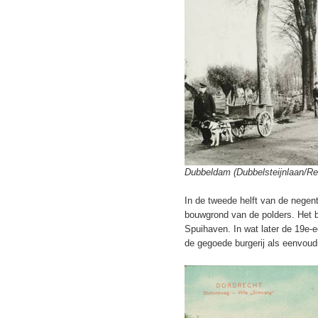
Dubbeldam (Dubbelsteijnlaan/R
In de tweede helft van de nege
bouwgrond van de polders. Het b
Spuihaven. In wat later de 19e-
de gegoede burgerij als eenvoudi